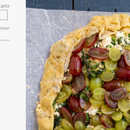
כתובת
הצהרת 