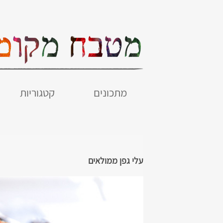
מתכונים
קטגוריות
עלי גפן ממולאים