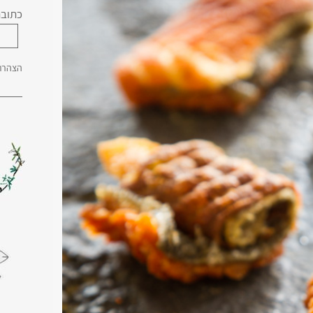
כתובת
הצהרת 