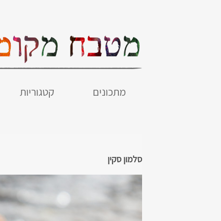
מתכונים
קטגוריות
סלמון סקין