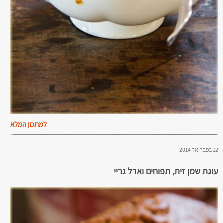
למתכון המלא
12 בפברואר 2014
עוגת שמן זית, תפוחים וארל גריי