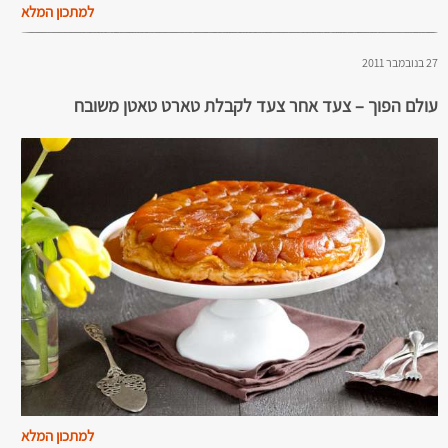
למתכון המלא
27 בנובמבר 2011
עולם הפוך – צעד אחר צעד לקבלת טארט טאטן משובח
למתכון המלא