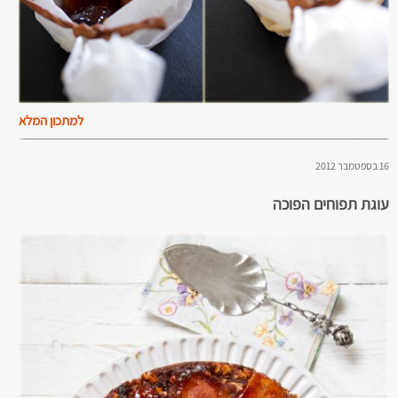
למתכון המלא
16 בספטמבר 2012
עוגת תפוחים הפוכה