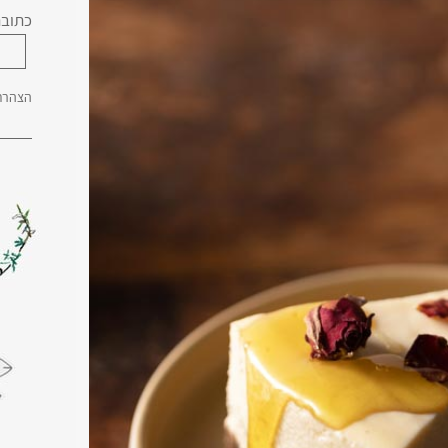
כתובת
הצהרת 