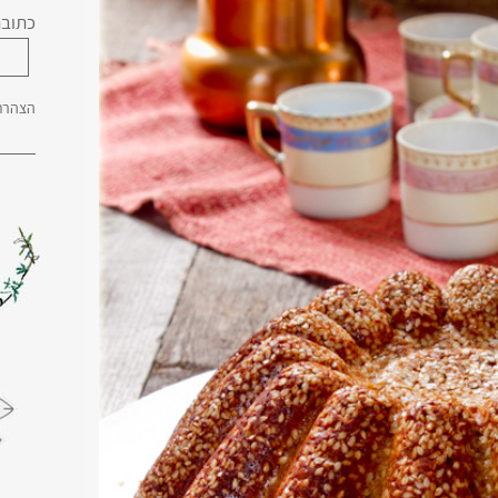
כתובת
הצהרת 