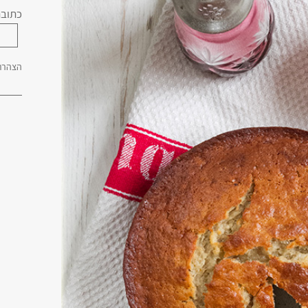
כתובת
הצהרת 