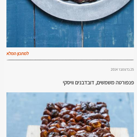
למתכון המלא
25 בדצמבר 2014
פנפורטה משמשים, דובדבנים וויסקי