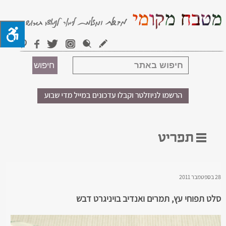
28 בספטמבר 2011
סלט תפוחי עץ, תמרים ואנדיב בויניגרט דבש