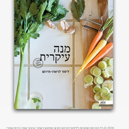
2020 © כל הזכויות שמורות ללימור תירוש |
תנאי שימוש באתר
|
עיצוב אסי
|
בניית אתרי