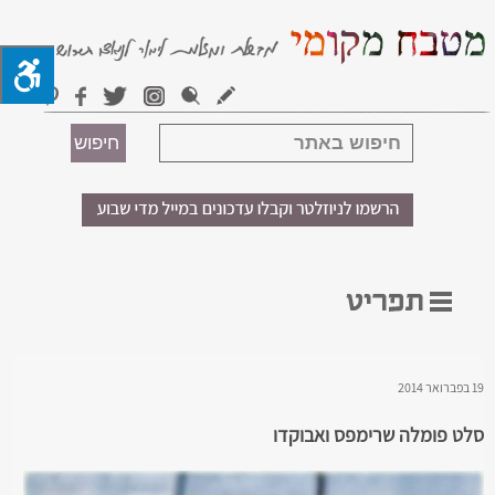
19 בפברואר 2014
סלט פומלה שרימפס ואבוקדו