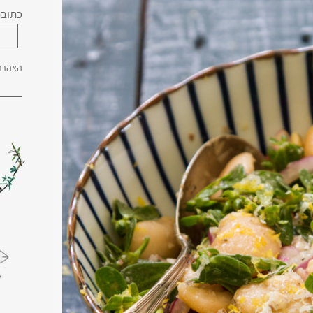
כתובת
הצהרת 