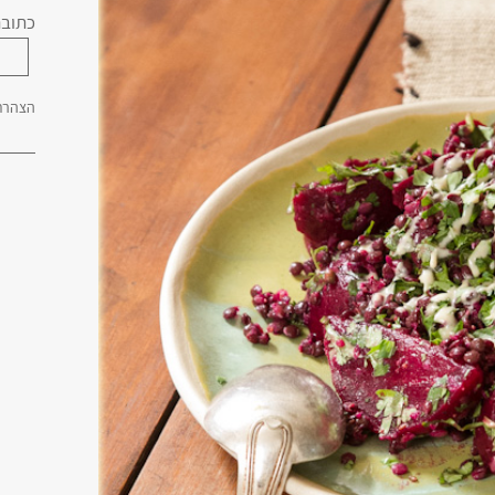
כתובת
הצהרת 