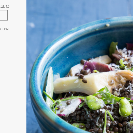
כתובת
הצהרת 