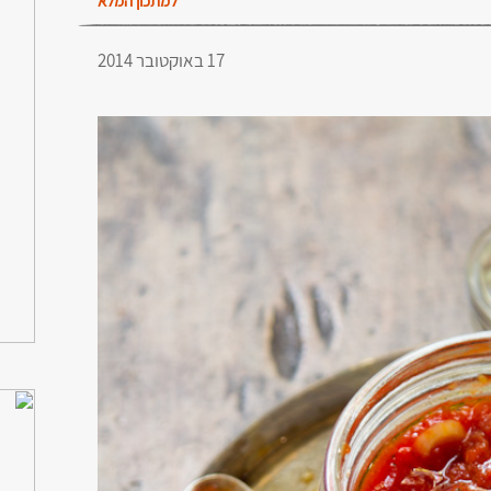
למתכון המלא
17 באוקטובר 2014