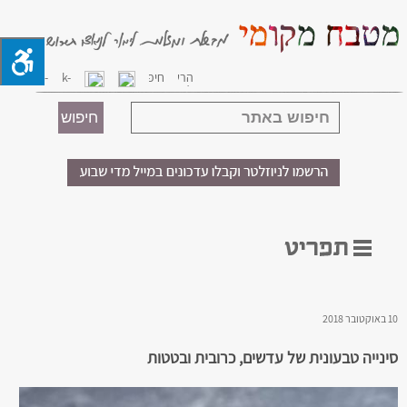
10 באוקטובר 2018
סינייה טבעונית של עדשים, כרובית ובטטות