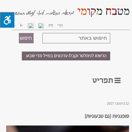
12 בדצמבר 2017
סופגניות (גם טבעוניות)