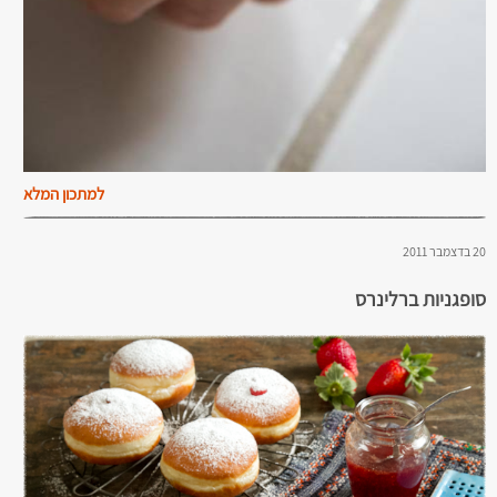
למתכון המלא
20 בדצמבר 2011
סופגניות ברלינרס