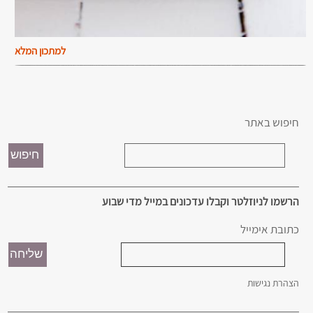
למתכון המלא
חיפוש באתר
הרשמו לניוזלטר וקבלו עדכונים במייל מדי שבוע
כתובת אימייל
הצהרת נגישות