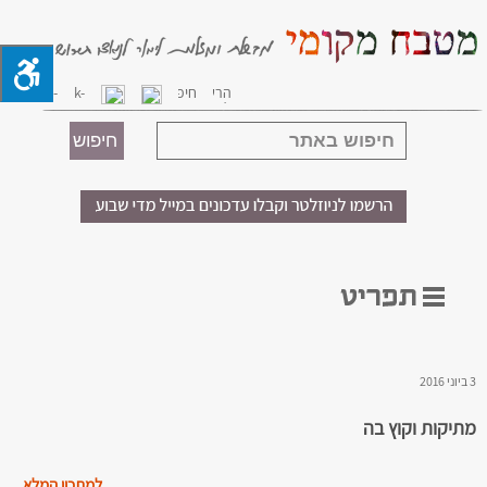
3 ביוני 2016
מתיקות וקוץ בה
למתכון המלא