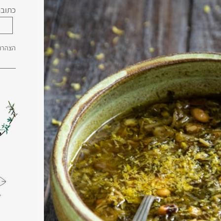
כתובת
הצהרת 