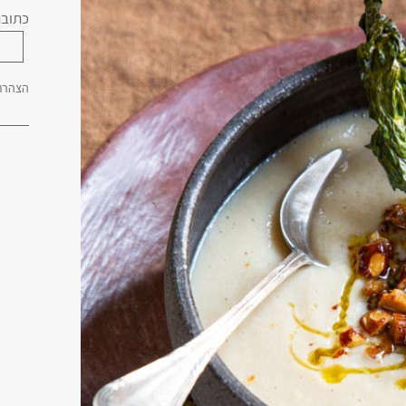
כתובת
הצהרת 