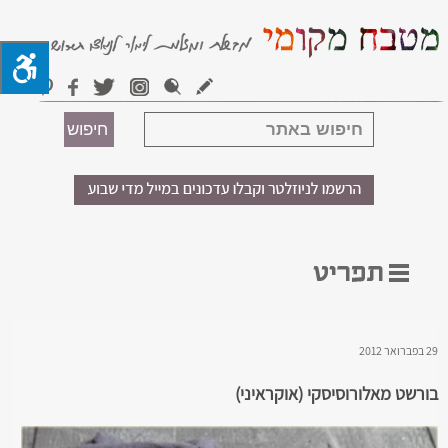
29 בפברואר 2012
בורשט מאלורוסיסקי (אוקראיני)