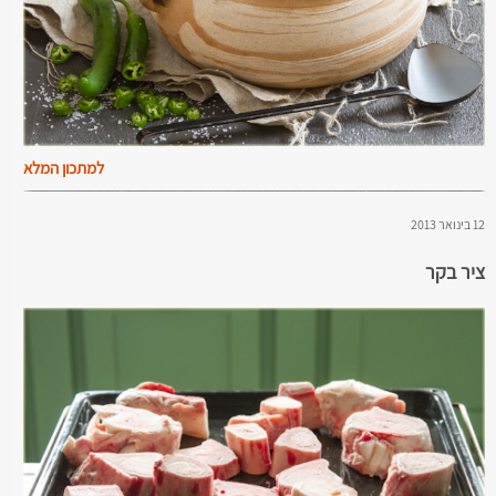
למתכון המלא
12 בינואר 2013
ציר בקר