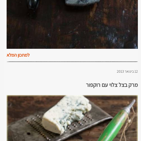
למתכון המלא
12 בינואר 2013
מרק בצל צלוי עם רוקפור