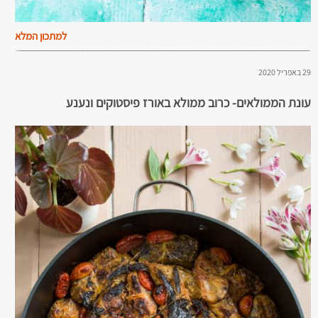
למתכון המלא
29 באפריל 2020
עונת הממולאים- כרוב ממולא באורז פיסטוקים ונענע