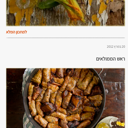
למתכון המלא
20 במרץ 2012
ראש הממולאים