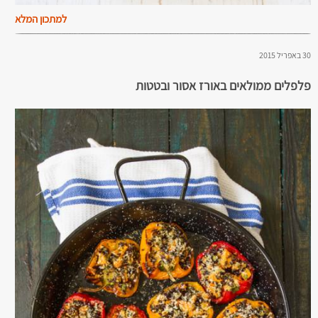
למתכון המלא
30 באפריל 2015
פלפלים ממולאים באורז אסור ובטטות