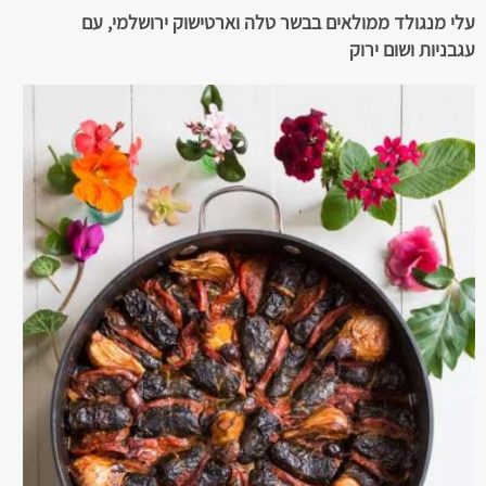
עלי מנגולד ממולאים בבשר טלה וארטישוק ירושלמי, עם
עגבניות ושום ירוק