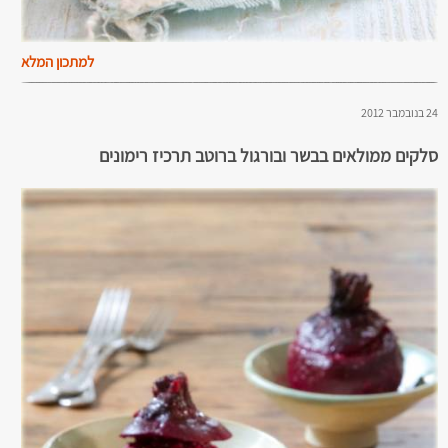
למתכון המלא
24 בנובמבר 2012
סלקים ממולאים בבשר ובורגול ברוטב תרכיז רימונים