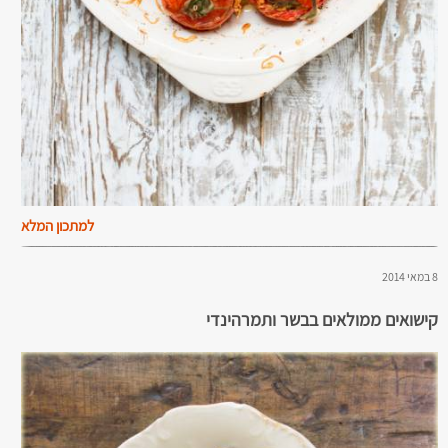
למתכון המלא
8 במאי 2014
קישואים ממולאים בבשר ותמרהינדי