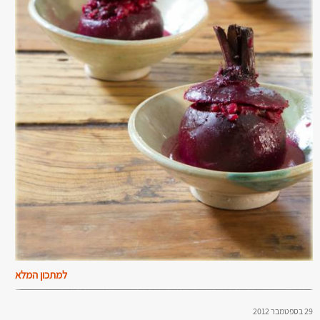
למתכון המלא
29 בספטמבר 2012