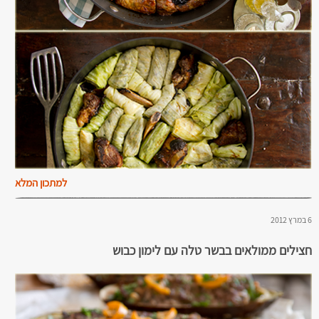
למתכון המלא
6 במרץ 2012
חצילים ממולאים בבשר טלה עם לימון כבוש