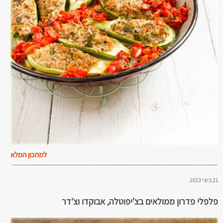
למתכון המלא
21 ביוני 2013
פלפלי פדרון ממולאים בצ'יפוטלה, אבוקדו וצ'דר