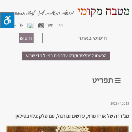
13 במרץ 2012
מג'דרה של אורז פרא, עדשים ובורגול, עם סלק צלוי בסילאן