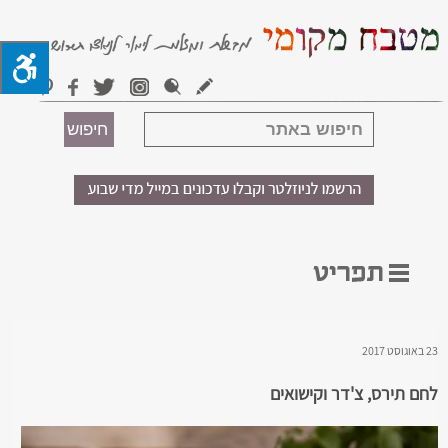
23 באוגוסט 2017
לחם תירס, צ'דר וקישואים