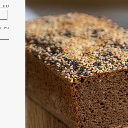
כתובת
הצהרת 