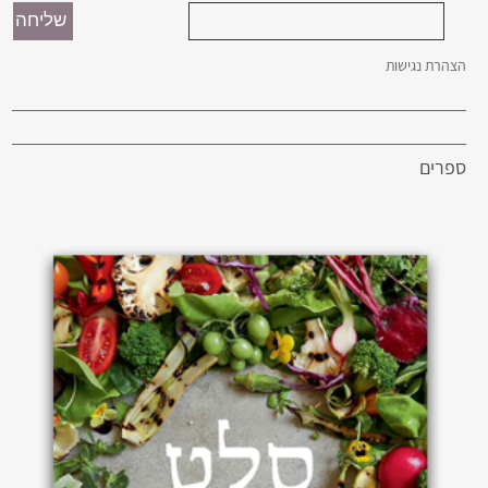
הצהרת נגישות
ספרים