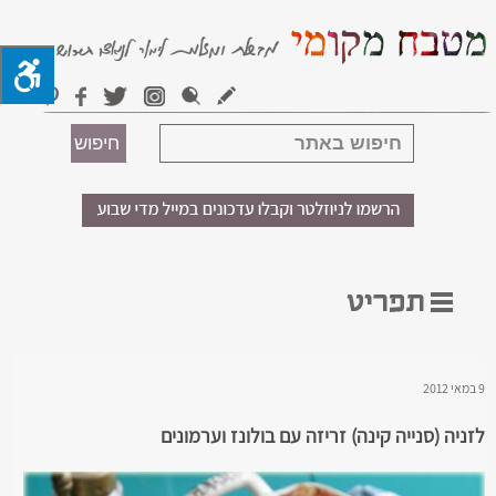
9 במאי 2012
לזניה (סנייה קינה) זריזה עם בולונז וערמונים