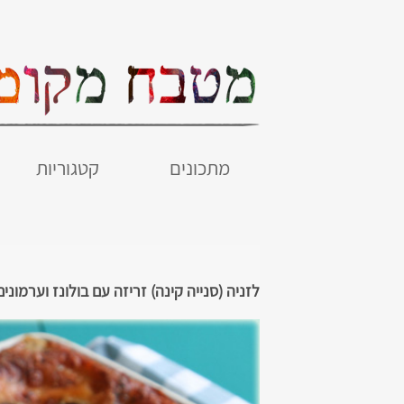
מתכונים
קטגוריות
לזניה (סנייה קינה) זריזה עם בולונז וערמונים