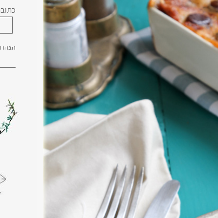
כתובת
הצהרת 