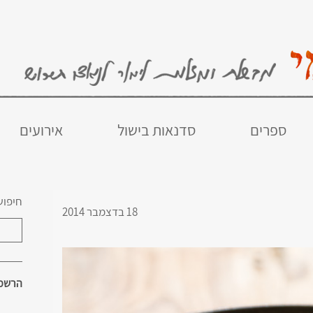
ספרים
סדנאות בישול
אירועים
חיפוש
18 בדצמבר 2014
הרשמו