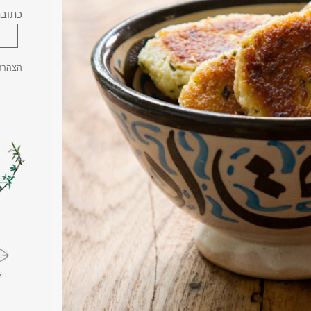
כתובת
הצהרת 