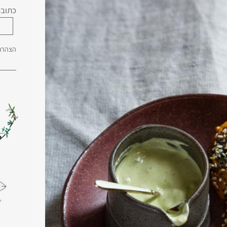
כתובת
הצהרת 