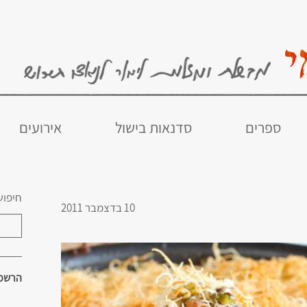
ספרים
סדנאות בישול
אירועים
חיפוש
10 בדצמבר 2011
הרשמו