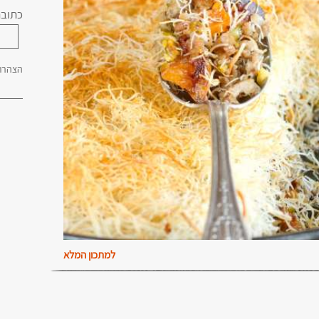
כתובת
הצהרת 
למתכון המלא