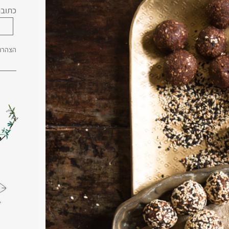
כתובת
הצהרת 