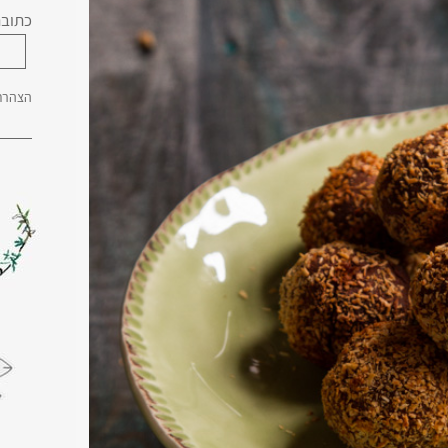
כתובת
הצהרת 