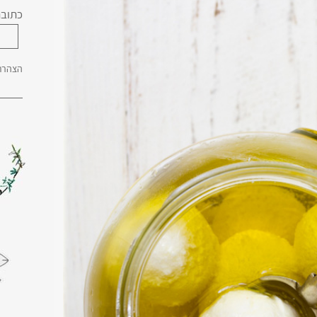
כתובת
הצהרת 