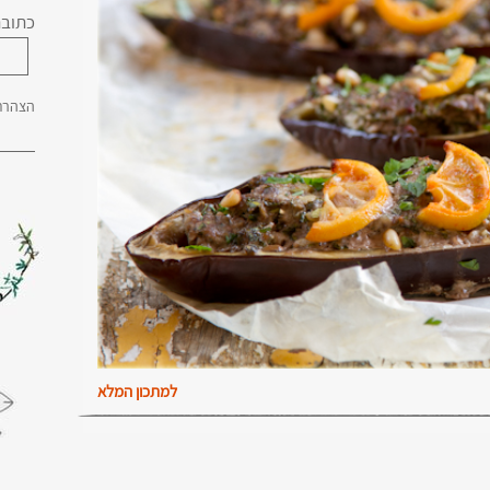
כתובת
הצהרת 
למתכון המלא