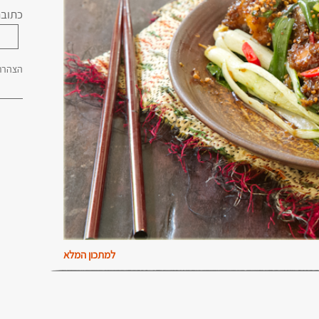
כתובת
הצהרת 
למתכון המלא