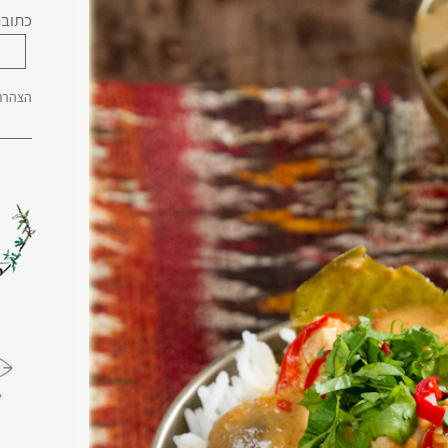
כתובת
הצהרת 