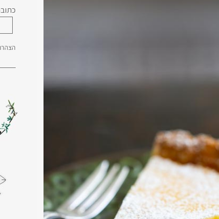
כתובת
הצהרת 