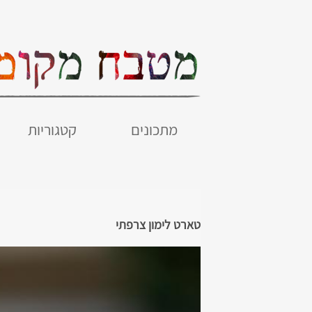
מתכונים
קטגוריות
טארט לימון צרפתי