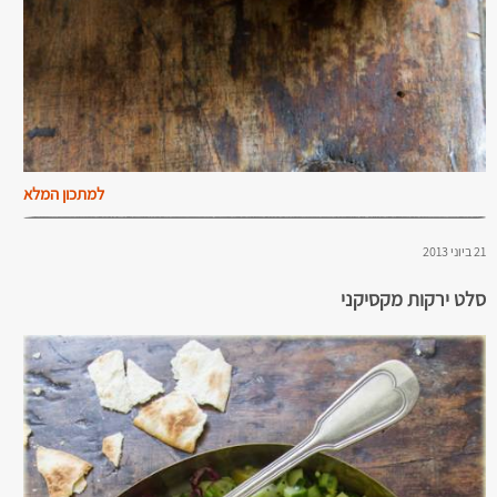
למתכון המלא
21 ביוני 2013
סלט ירקות מקסיקני