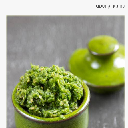
סחוג ירוק תימני