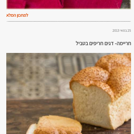
למתכון המלא
25 במאי 2013
חריימה- דגים חריפים בטביל