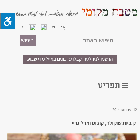
12 בפברואר 2014
קוביות שוקולד, קוקוס וארל גריי