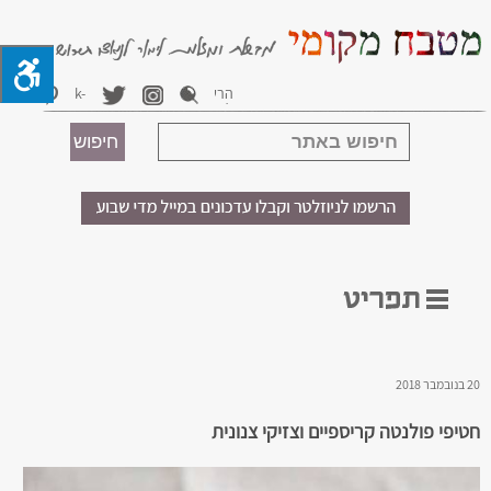
20 בנובמבר 2018
חטיפי פולנטה קריספיים וצזיקי צנונית