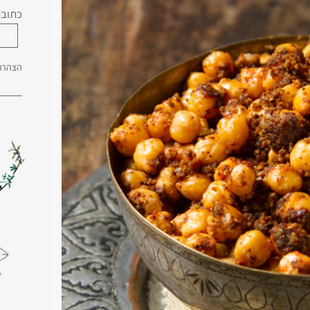
כתובת
הצהרת 