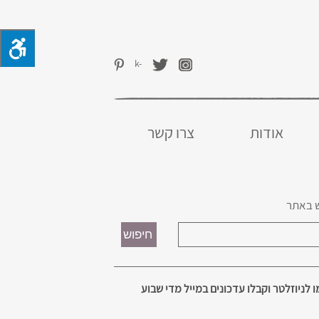
אודות
צרו קשר
 באתר
 לניוזלטר וקבלו עדכונים במייל מדי שבוע