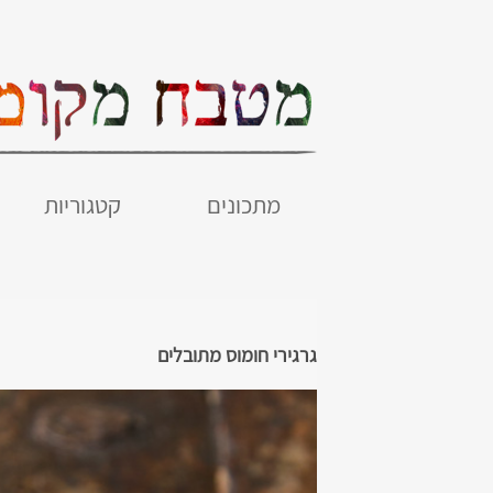
מתכונים
קטגוריות
גרגירי חומוס מתובלים