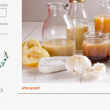
כתובת
הצהרת 
למתכון המלא