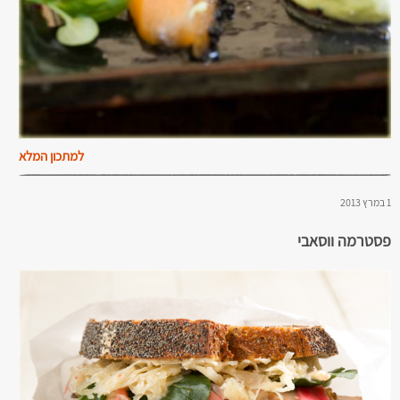
למתכון המלא
1 במרץ 2013
פסטרמה ווסאבי