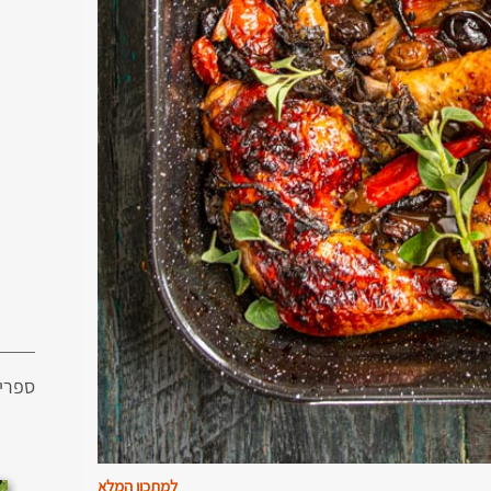
ספרי
למתכון המלא