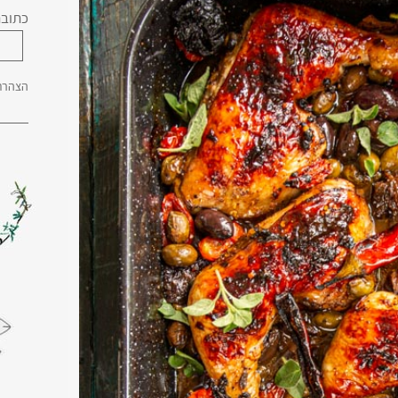
כתובת
הצהרת 