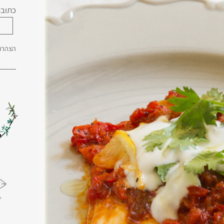
כתובת
הצהרת 