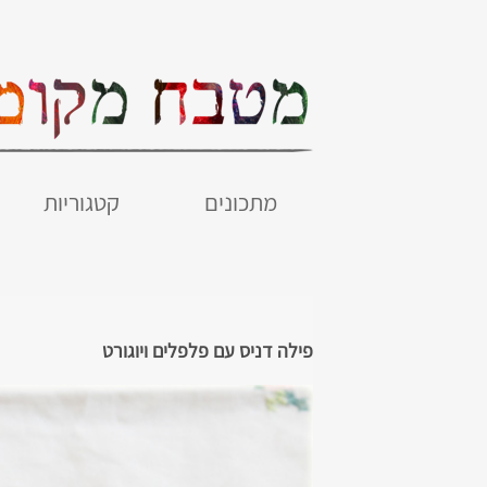
מתכונים
קטגוריות
פילה דניס עם פלפלים ויוגורט