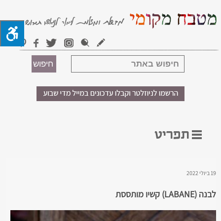
19 ביולי 2022
לבנה (LABANE) קשיו מותססת