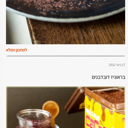
למתכון המלא
17 ביוני 2012
בראוניז דובדבנים