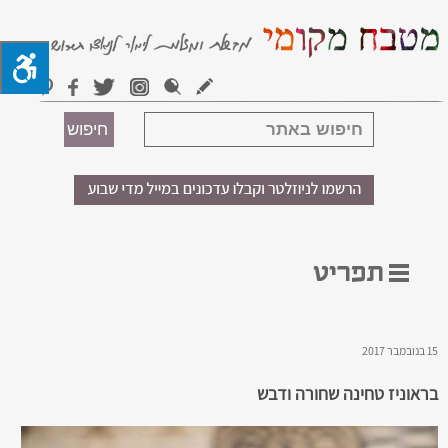
15 בנובמבר 2017
בראוניז טחינה שחורה ודבש