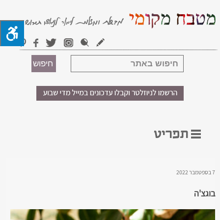
7 בספטמבר 2022
בוגצ'ה