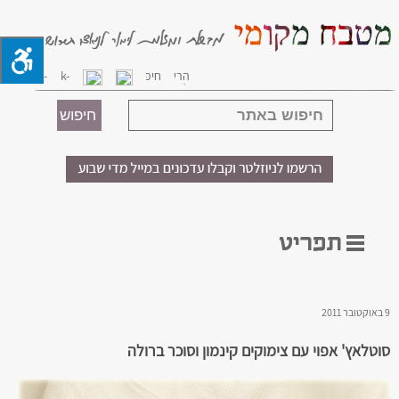
9 באוקטובר 2011
סוטלאץ' אפוי עם צימוקים קינמון וסוכר ברולה